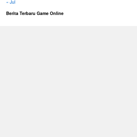
« Jul
Berita Terbaru Game Online