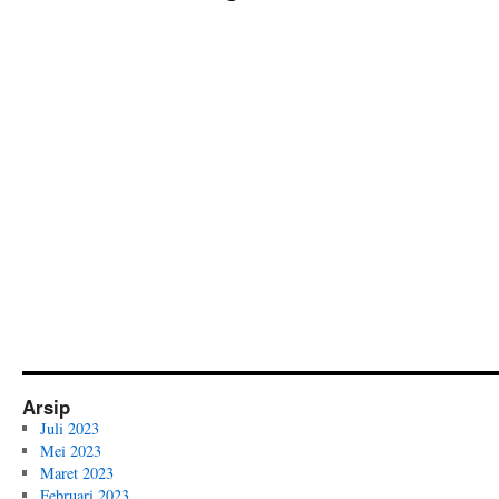
Arsip
Juli 2023
Mei 2023
Maret 2023
Februari 2023