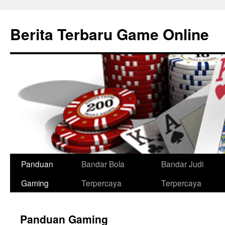
Langsung
ke
Berita Terbaru Game Online
isi
Panduan
Bandar Bola
Bandar Judi
Gaming
Terpercaya
Terpercaya
Panduan Gaming