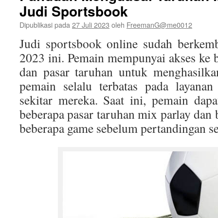
Judi Sportsbook
Dipublikasi pada
27 Juli 2023
oleh
FreemanG@me0012
Judi sportsbook online sudah berkem
2023 ini. Pemain mempunyai akses ke b
dan pasar taruhan untuk menghasilka
pemain selalu terbatas pada layanan
sekitar mereka. Saat ini, pemain dap
beberapa pasar taruhan mix parlay dan 
beberapa game sebelum pertandingan se