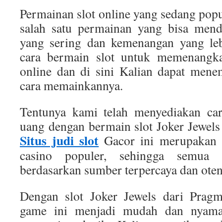
Permainan slot online yang sedang popu
salah satu permainan yang bisa men
yang sering dan kemenangan yang leb
cara bermain slot untuk memenangk
online dan di sini Kalian dapat mene
cara memainkannya.
Tentunya kami telah menyediakan ca
uang dengan bermain slot Joker Jewel
Situs judi slot
Gacor ini merupakan m
casino populer, sehingga semua 
berdasarkan sumber terpercaya dan oten
Dengan slot Joker Jewels dari Pragm
game ini menjadi mudah dan nyaman