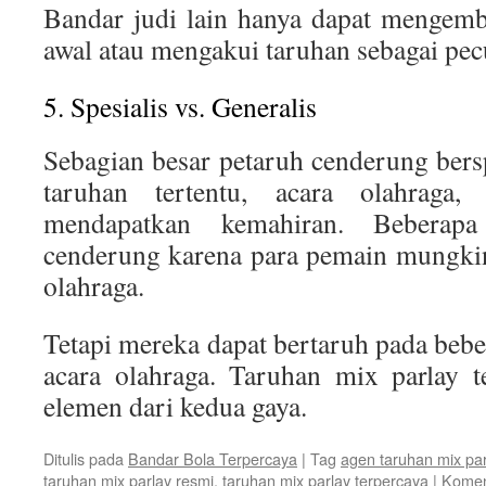
Bandar judi lain hanya dapat mengemb
awal atau mengakui taruhan sebagai pe
5. Spesialis vs. Generalis
Sebagian besar petaruh cenderung bersp
taruhan tertentu, acara olahraga,
mendapatkan kemahiran. Beberap
cenderung karena para pemain mungkin
olahraga.
Tetapi mereka dapat bertaruh pada bebe
acara olahraga. Taruhan mix parlay 
elemen dari kedua gaya.
Ditulis pada
Bandar Bola Terpercaya
|
Tag
agen taruhan mix par
taruhan mix parlay resmi
,
taruhan mix parlay terpercaya
|
Komen