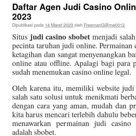
Daftar Agen Judi Casino Onli
2023
Dipublikasi pada
14 Maret 2023
oleh
FreemanG@me0012
judi casino sbobet
Situs
menjadi salah 
pecinta taruhan judi online. Permainan
ketagihan dan sangat menyenangkan ba
online atau offline. Apalagi bagi para
sudah menemukan casino online legal.
Oleh karena itu, memiliki website judi
salah satu solusi untuk menikmati be
dengan cara yang aman, mudah dan pr
kita harus mencari terlebih dahulu bebe
menawarkan permainan judi casino t
adalah sbobet.