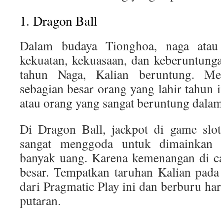
1. Dragon Ball
Dalam budaya Tionghoa, naga ata
kekuatan, kekuasaan, dan keberuntungan
tahun Naga, Kalian beruntung. Men
sebagian besar orang yang lahir tahun 
atau orang yang sangat beruntung dalam
Di Dragon Ball, jackpot di game slot
sangat menggoda untuk dimainkan
banyak uang. Karena kemenangan di ca
besar. Tempatkan taruhan Kalian pada s
dari Pragmatic Play ini dan berburu har
putaran.