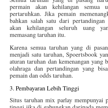
permain akan kehilangan semua 
pertaruhkan. Jika pemain memenang
bahkan salah satu dari pertandingan 
akan kehilangan seluruh uang ya
memasang taruhan itu.
Karena semua taruhan yang di pasa
menjadi satu taruhan, Spoertsbook y
aturan taruhan dan kemenangan yang b
olahraga dan pertandingan yang bisa
pemain dan odds taruhan.
3. Pembayaran Lebih Tinggi
Situs taruhan mix parlay mempunyai 
tinggi jika di gabungkan daripada mem