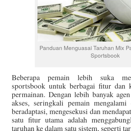
Panduan Menguasai Taruhan Mix Pa
Sportsbook
Beberapa pemain lebih suka me
sportsbook untuk berbagai fitur dan 
permainan. Dengan lebih banyak agen
akses, seringkali pemain mengalami 
beradaptasi, mengesekusi dan mendapa
satu fitur utama adalah menggabungk
taruhan ke dalam satu sistem, seperti ta