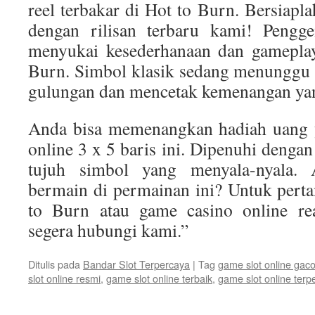
reel terbakar di Hot to Burn. Bersiapl
dengan rilisan terbaru kami! Pengge
menyukai kesederhanaan dan gameplay
Burn. Simbol klasik sedang menunggu
gulungan dan mencetak kemenangan yan
Anda bisa memenangkan hadiah uang ya
online 3 x 5 baris ini. Dipenuhi denga
tujuh simbol yang menyala-nyala. 
bermain di permainan ini? Untuk perta
to Burn atau game casino online rea
segera hubungi kami.”
Ditulis pada
Bandar Slot Terpercaya
|
Tag
game slot online gaco
slot online resmi
,
game slot online terbaik
,
game slot online terp