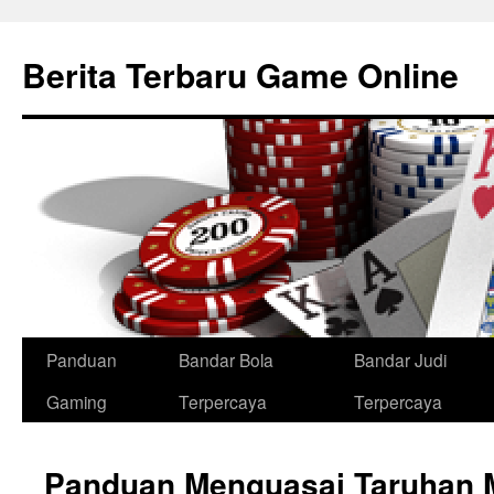
Langsung
ke
Berita Terbaru Game Online
isi
Panduan
Bandar Bola
Bandar Judi
Gaming
Terpercaya
Terpercaya
Panduan Menguasai Taruhan M