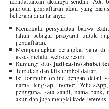
mendaftarkan akunnya sendiri. Ada b
panduan pendaftaran akun yang harus 
beberapa di antaranya:
Memenuhi persyaratan bahwa Kalia
tahun sebagai prasyarat untuk da
pendaftaran.
Mempersiapkan perangkat yang di p
akses melalui website resmi.
judi casino sbobet te
Kunjungi situs
Temukan dan klik tombol daftar.
Isi formulir online dengan detail y
nama lengkap, nomor WhatsApp,
pengguna, kata sandi, nama bank, 
akun dan juga mengisi kode referensi j