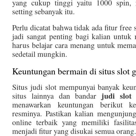
yang cukup tinggi yaitu 1000 spin, 
setting sebanyak itu.
Perlu dicatat bahwa tidak ada fitur free
jadi sangat penting bagi kalian untu
harus belajar cara menang untuk memai
sedetail mungkin.
Keuntungan bermain di situs slot 
Situs judi slot mempunyai banyak keu
judi slot
situs lainnya dan bandar
menawarkan keuntungan berikut k
resminya. Pastikan kalian mengunjungi
online terbaik yang memiliki fasilita
menjadi fitur yang disukai semua orang.