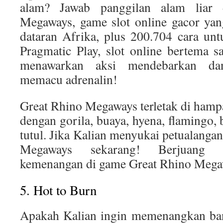
alam? Jawab panggilan alam liar
Megaways, game slot online gacor ya
dataran Afrika, plus 200.704 cara un
Pragmatic Play, slot online bertema s
menawarkan aksi mendebarkan d
memacu adrenalin!
Great Rhino Megaways terletak di hampa
dengan gorila, buaya, hyena, flamingo,
tutul. Jika Kalian menyukai petualanga
Megaways sekarang! Berjuang 
kemenangan di game Great Rhino Megaw
5. Hot to Burn
Apakah Kalian ingin memenangkan ban