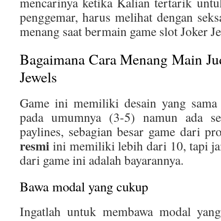
mencarinya ketika Kalian tertarik un
penggemar, harus melihat dengan sek
menang saat bermain game slot Joker Je
Bagaimana Cara Menang Main Judi
Jewels
Game ini memiliki desain yang sama 
pada umumnya (3-5) namun ada sed
paylines, sebagian besar game dari pr
resmi
ini memiliki lebih dari 10, tapi j
dari game ini adalah bayarannya.
Bawa modal yang cukup
Ingatlah untuk membawa modal yang