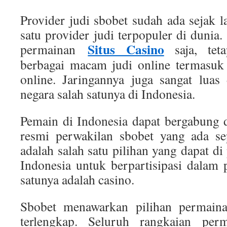
Provider judi sbobet sudah ada sejak 
satu provider judi terpopuler di dunia
Situs Casino
permainan
saja, tet
berbagai macam judi online termasuk 
online. Jaringannya juga sangat luas
negara salah satunya di Indonesia.
Pemain di Indonesia dapat bergabung d
resmi perwakilan sbobet yang ada se
adalah salah satu pilihan yang dapat di
Indonesia untuk berpartisipasi dalam p
satunya adalah casino.
Sbobet menawarkan pilihan permaina
terlengkap. Seluruh rangkaian per