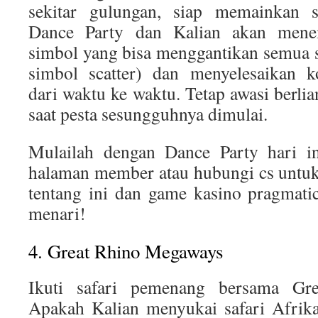
sekitar gulungan, siap memainkan s
Dance Party dan Kalian akan mene
simbol yang bisa menggantikan semua s
simbol scatter) dan menyelesaikan 
dari waktu ke waktu. Tetap awasi berlia
saat pesta sesungguhnya dimulai.
Mulailah dengan Dance Party hari i
halaman member atau hubungi cs untuk 
tentang ini dan game kasino pragmati
menari!
4. Great Rhino Megaways
Ikuti safari pemenang bersama Gr
Apakah Kalian menyukai safari Afrik