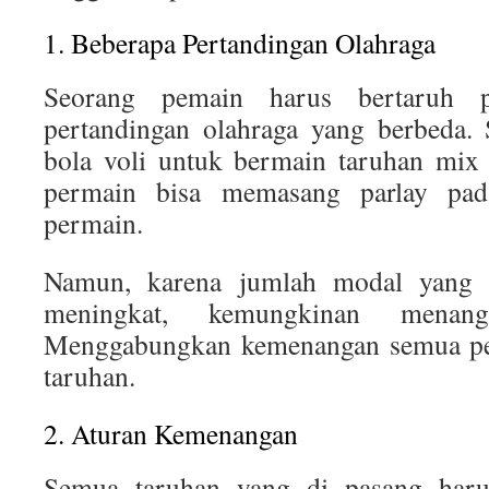
1. Beberapa Pertandingan Olahraga
Seorang pemain harus bertaruh p
pertandingan olahraga yang berbeda. 
bola voli untuk bermain taruhan mix 
permain bisa memasang parlay pa
permain.
Namun, karena jumlah modal yang 
meningkat, kemungkinan menan
Menggabungkan kemenangan semua pe
taruhan.
2. Aturan Kemenangan
Semua taruhan yang di pasang haru