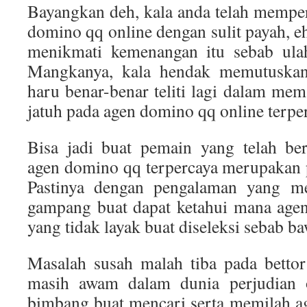
Bayangkan deh, kala anda telah mempe
domino qq online dengan sulit payah, e
menikmati kemenangan itu sebab ula
Mangkanya, kala hendak memutuskan
haru benar-benar teliti lagi dalam mem
jatuh pada agen domino qq online terpe
Bisa jadi buat pemain yang telah be
agen domino qq terpercaya merupakan 
Pastinya dengan pengalaman yang me
gampang buat dapat ketahui mana agen
yang tidak layak buat diseleksi sebab b
Masalah susah malah tiba pada betto
masih awam dalam dunia perjudian 
bimbang buat mencari serta memilah a