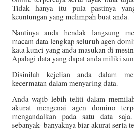
Tidak hanya itu pula pastinya ya
keuntungan yang melimpah buat anda.
Nantinya anda hendak langsung m
macam data lengkap seluruh agen domi
kata kunci yang anda masukan di mesin 
Apalagi data yang dapat anda miliki su
Disinilah kejelian anda dalam me
kecermatan dalam menyaring data.
Anda wajib lebih teliti dalam memila
akurat mengenai agen domino terp
mengandalkan pada satu data saja.
sebanyak- banyaknya biar akurat serta t