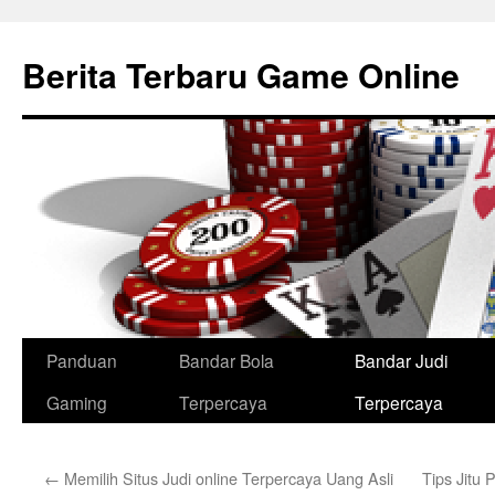
Langsung
ke
Berita Terbaru Game Online
isi
Panduan
Bandar Bola
Bandar Judi
Gaming
Terpercaya
Terpercaya
←
Memilih Situs Judi online Terpercaya Uang Asli
Tips Jitu