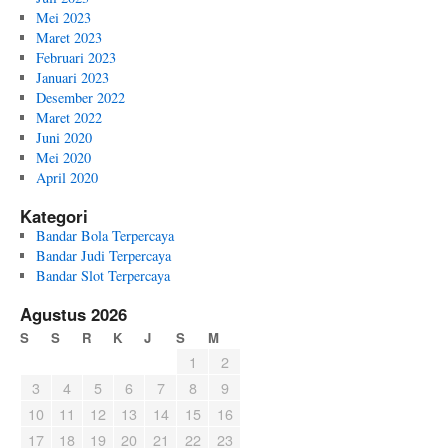
Mei 2023
Maret 2023
Februari 2023
Januari 2023
Desember 2022
Maret 2022
Juni 2020
Mei 2020
April 2020
Kategori
Bandar Bola Terpercaya
Bandar Judi Terpercaya
Bandar Slot Terpercaya
Agustus 2026
S
S
R
K
J
S
M
1
2
3
4
5
6
7
8
9
10
11
12
13
14
15
16
17
18
19
20
21
22
23