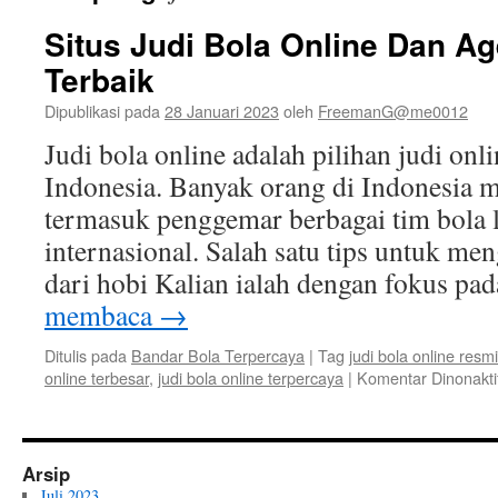
Situs Judi Bola Online Dan A
Terbaik
Dipublikasi pada
28 Januari 2023
oleh
FreemanG@me0012
Judi bola online adalah pilihan judi onl
Indonesia. Banyak orang di Indonesia m
termasuk penggemar berbagai tim bola 
internasional. Salah satu tips untuk me
dari hobi Kalian ialah dengan fokus pa
membaca
→
Ditulis pada
Bandar Bola Terpercaya
|
Tag
judi bola online resmi
online terbesar
,
judi bola online terpercaya
|
Komentar Dinonakti
Arsip
Juli 2023