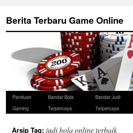
Langsung
ke
Berita Terbaru Game Online
isi
Panduan
Bandar Bola
Bandar Judi
Gaming
Terpercaya
Terpercaya
judi bola online terbaik
Arsip Tag: